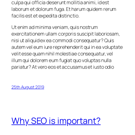
culpa qui officia deserunt mollitia animi, id est
laborum et dolorum fuga. Et harum quidem rerum
facilis est et expedita distinctio.
Ut enim ad minima veniam, quis nostrum
exercitationem ullam corporis suscipit laboriosam,
nisi ut aliquid ex ea commodi consequatur? Quis
autem vel eum iure reprehenderit qui in ea voluptate
velit esse quam nihil molestiae consequatur, vel
illum qui dolorem eum fugiat quo voluptas nulla
pariatur? At vero eos et accusamus et iusto odio
25th August 2019
Why SEO is important?