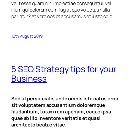
velit esse quam nihil molestiae consequatur, vel
illum qui dolorem eum fugiat quo voluptas nulla
pariatur? At vero eos et accusamus et iusto odio
10th August 2019
5 SEO Strategy tips for your
Business
Sed ut perspiciatis unde omnis iste natus error
sit voluptatem accusantium doloremque
laudantium, totam rem aperiam, eaque ipsa
quae ab illo inventore veritatis et quasi
architecto beatae vitae.