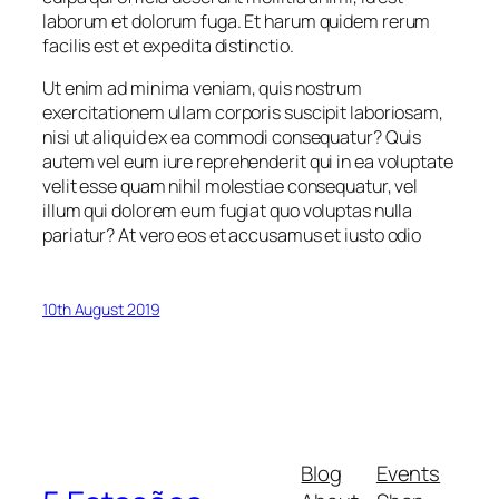
laborum et dolorum fuga. Et harum quidem rerum
facilis est et expedita distinctio.
Ut enim ad minima veniam, quis nostrum
exercitationem ullam corporis suscipit laboriosam,
nisi ut aliquid ex ea commodi consequatur? Quis
autem vel eum iure reprehenderit qui in ea voluptate
velit esse quam nihil molestiae consequatur, vel
illum qui dolorem eum fugiat quo voluptas nulla
pariatur? At vero eos et accusamus et iusto odio
10th August 2019
Blog
Events