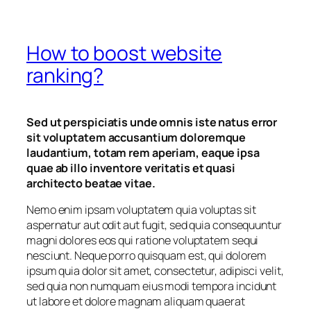
How to boost website
ranking?
Sed ut perspiciatis unde omnis iste natus error
sit voluptatem accusantium doloremque
laudantium, totam rem aperiam, eaque ipsa
quae ab illo inventore veritatis et quasi
architecto beatae vitae.
Nemo enim ipsam voluptatem quia voluptas sit
aspernatur aut odit aut fugit, sed quia consequuntur
magni dolores eos qui ratione voluptatem sequi
nesciunt. Neque porro quisquam est, qui dolorem
ipsum quia dolor sit amet, consectetur, adipisci velit,
sed quia non numquam eius modi tempora incidunt
ut labore et dolore magnam aliquam quaerat